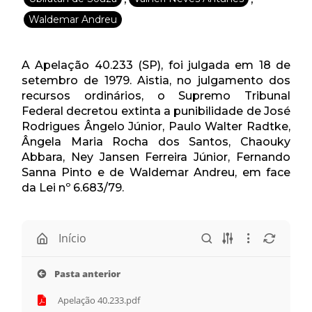
Waldemar Andreu
A Apelação 40.233 (SP), foi julgada em 18 de
setembro de 1979. Aistia, no julgamento dos
recursos ordinários, o Supremo Tribunal
Federal decretou extinta a punibilidade de José
Rodrigues Ângelo Júnior, Paulo Walter Radtke,
Ângela Maria Rocha dos Santos, Chaouky
Abbara, Ney Jansen Ferreira Júnior, Fernando
Sanna Pinto e de Waldemar Andreu, em face
da Lei nº 6.683/79.
Início
Pasta anterior
Apelação 40.233.pdf