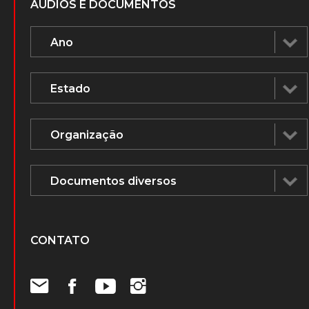
Notícias
Biblioteca
Vídeos
Voz Humana na mídia
ÁUDIOS E DOCUMENTOS