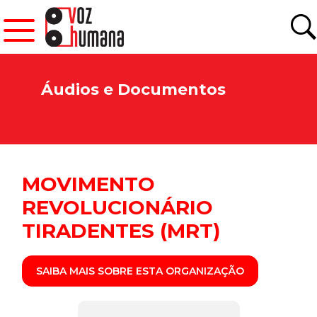
Áudios e Documentos
MOVIMENTO
REVOLUCIONÁRIO
TIRADENTES (MRT)
SAIBA MAIS SOBRE ESTA ORGANIZAÇÃO