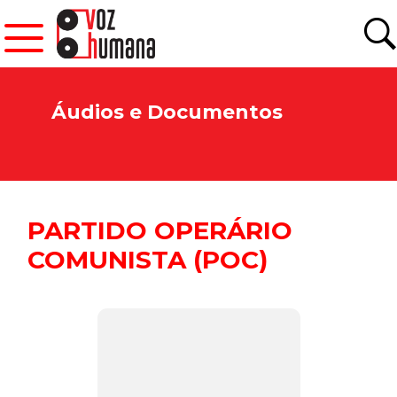
Áudios e Documentos
PARTIDO OPERÁRIO
COMUNISTA (POC)