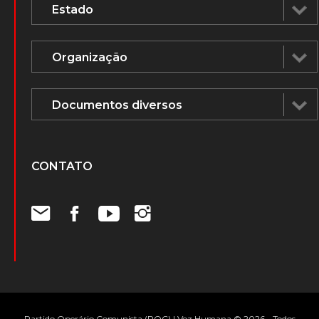
CONTATO
Partido Operário Comunista (POC) | Voz Humana © 2026 - Todos