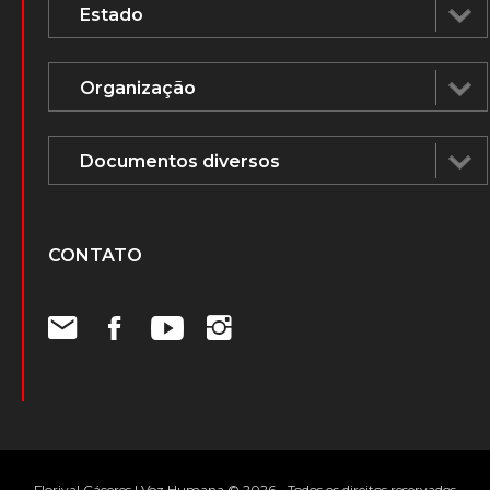
CONTATO
Florival Cáceres | Voz Humana © 2026 - Todos os direitos reservados