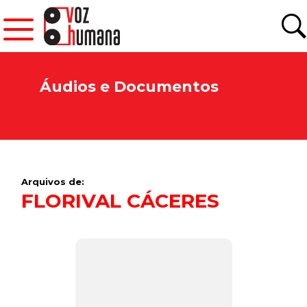
Áudios e Documentos
Arquivos de:
FLORIVAL CÁCERES