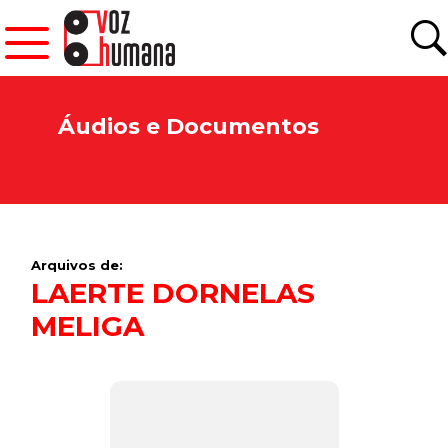
Áudios e Documentos
Arquivos de:
LAERTE DORNELAS
MELIGA