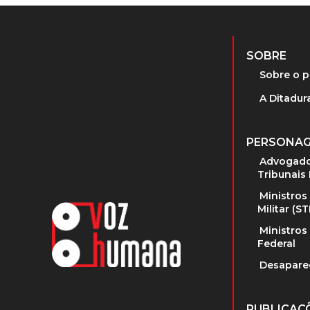
SOBRE
Sobre o p
A Ditadura
PERSONA
Advogado
Tribunais 
Ministros
Militar (S
Ministros
Federal
Desapare
PUBLICAÇ