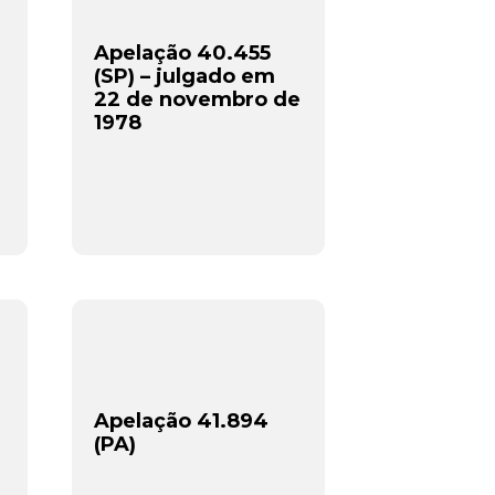
Apelação 40.455
(SP) – julgado em
22 de novembro de
1978
Apelação 41.894
(PA)