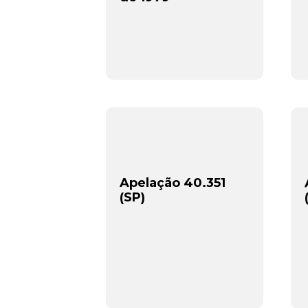
Apelação 40.351
(SP)