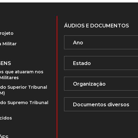
ÁUDIOS E DOCUMENTOS
rojeto
 Militar
GENS
s que atuaram nos
Militares
 do Superior Tribunal
TM)
 do Supremo Tribunal
cidos
ÕES