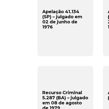
Apelação 41.134
(SP) – julgado em
02 de junho de
1976
Recurso Criminal
5.287 (BA) – julgado
em 08 de agosto
de 1979