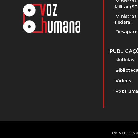
Ministros
Militar (S
Ministros
Federal
Desapare
PUBLICAÇ
Notícias
Bibliotec
Vídeos
Voz Huma
Resistência Na