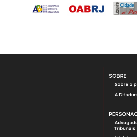
SOBRE
Sobre o p
A Ditadura
PERSONA
Advogado
Tribunais 