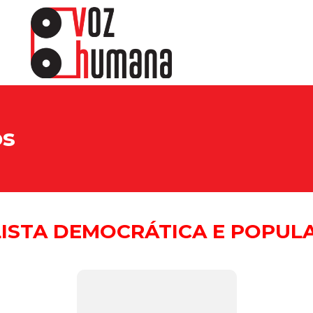
os
ISTA DEMOCRÁTICA E POPULA