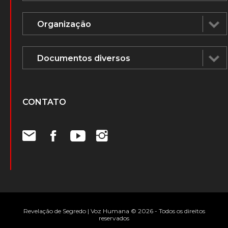
CONTATO
Revelação de Segredo | Voz Humana © 2026 - Todos os direitos
reservados