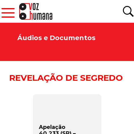
Áudios e Documentos
REVELAÇÃO DE SEGREDO
Apelação
40.233 (SP) –