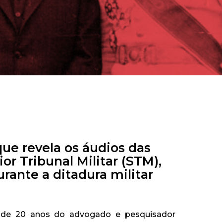
*
ue revela os áudios das
or Tribunal Militar (STM),
urante a ditadura militar
a de 20 anos do advogado e pesquisador