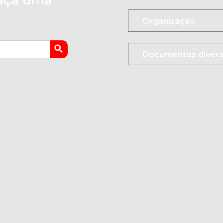
faça uma
Search Button