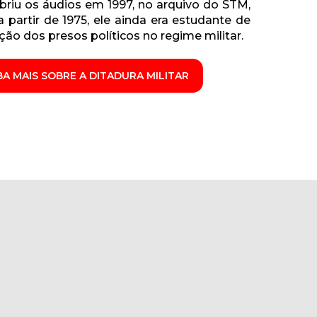
riu os áudios em 1997, no arquivo do STM,
 partir de 1975, ele ainda era estudante de
ção dos presos políticos no regime militar.
BA MAIS SOBRE A DITADURA MILITAR