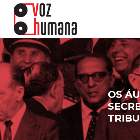
OS ÁU
SECRE
TRIBU
ewsletter.