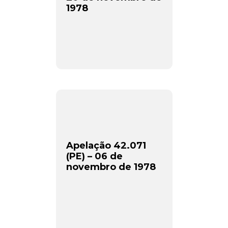
1978
Apelação 42.071
(PE) – 06 de
novembro de 1978