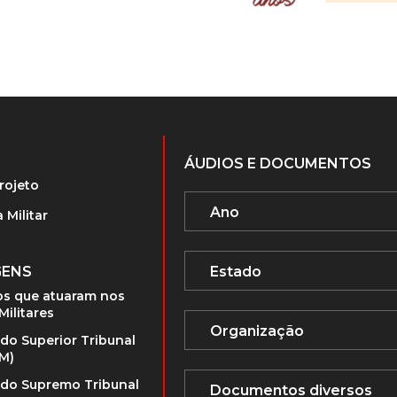
ÁUDIOS E DOCUMENTOS
rojeto
 Militar
GENS
s que atuaram nos
Militares
 do Superior Tribunal
TM)
 do Supremo Tribunal