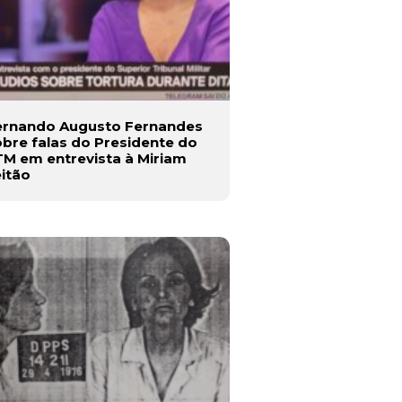
ernando Augusto Fernandes
bre falas do Presidente do
M em entrevista à Miriam
itão