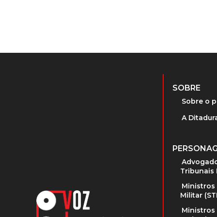
SOBRE
Sobre o p
A Ditadura
PERSONA
Advogado
Tribunais 
Ministros
Militar (S
Ministros