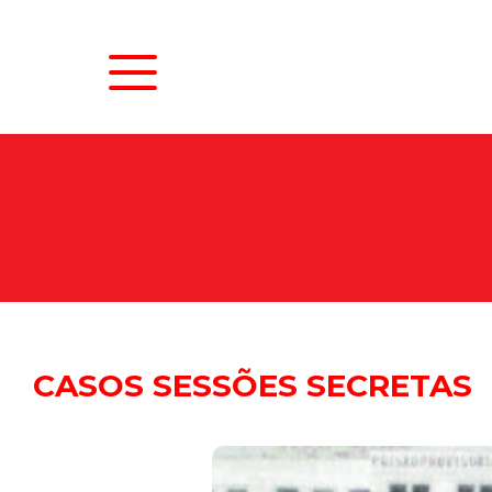
N
CASOS SESSÕES SECRETAS
As