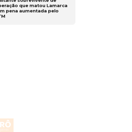
peração que matou Lamarca
em pena aumentada pelo
TM