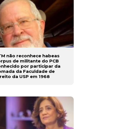
TM não reconhece habeas
rpus de militante do PCB
nhecido por participar da
omada da Faculdade de
reito da USP em 1968