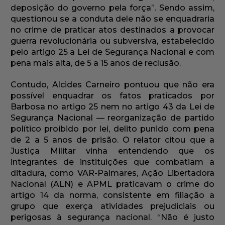
deposição do governo pela força”. Sendo assim,
questionou se a conduta dele não se enquadraria
no crime de praticar atos destinados a provocar
guerra revolucionária ou subversiva, estabelecido
pelo artigo 25 a Lei de Segurança Nacional e com
pena mais alta, de 5 a 15 anos de reclusão.
Contudo, Alcides Carneiro pontuou que não era
possível enquadrar os fatos praticados por
Barbosa no artigo 25 nem no artigo 43 da Lei de
Segurança Nacional — reorganização de partido
político proibido por lei, delito punido com pena
de 2 a 5 anos de prisão. O relator citou que a
Justiça Militar vinha entendendo que os
integrantes de instituições que combatiam a
ditadura, como VAR-Palmares, Ação Libertadora
Nacional (ALN) e APML praticavam o crime do
artigo 14 da norma, consistente em filiação a
grupo que exerça atividades prejudiciais ou
perigosas à segurança nacional. “Não é justo