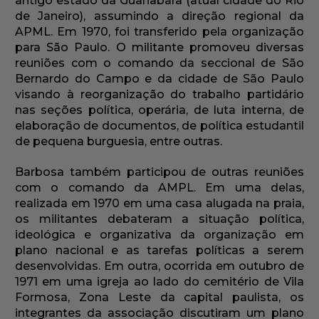
antigo estado da Guanabara (atual cidade do Rio
de Janeiro), assumindo a direção regional da
APML. Em 1970, foi transferido pela organização
para São Paulo. O militante promoveu diversas
reuniões com o comando da seccional de São
Bernardo do Campo e da cidade de São Paulo
visando à reorganização do trabalho partidário
nas seções política, operária, de luta interna, de
elaboração de documentos, de política estudantil
de pequena burguesia, entre outras.
Barbosa também participou de outras reuniões
com o comando da AMPL. Em uma delas,
realizada em 1970 em uma casa alugada na praia,
os militantes debateram a situação política,
ideológica e organizativa da organização em
plano nacional e as tarefas políticas a serem
desenvolvidas. Em outra, ocorrida em outubro de
1971 em uma igreja ao lado do cemitério de Vila
Formosa, Zona Leste da capital paulista, os
integrantes da associação discutiram um plano