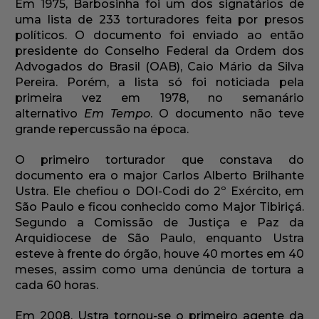
Em 1975, Barbosinha foi um dos signatários de
uma lista de 233 torturadores feita por presos
políticos. O documento foi enviado ao então
presidente do Conselho Federal da Ordem dos
Advogados do Brasil (OAB), Caio Mário da Silva
Pereira. Porém, a lista só foi noticiada pela
primeira vez em 1978, no semanário
alternativo
Em Tempo
. O documento não teve
grande repercussão na época.
O primeiro torturador que constava do
documento era o major Carlos Alberto Brilhante
Ustra. Ele chefiou o DOI-Codi do 2º Exército, em
São Paulo e ficou conhecido como Major Tibiriçá.
Segundo a Comissão de Justiça e Paz da
Arquidiocese de São Paulo, enquanto Ustra
esteve à frente do órgão, houve 40 mortes em 40
meses, assim como uma denúncia de tortura a
cada 60 horas.
Em 2008, Ustra tornou-se o primeiro agente da