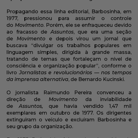
Propagando essa linha editorial, Barbosinha, em
1977, pressionou para assumir o controle
do
Movimento
. Porém, ele se enfraqueceu devido
ao fracasso de
Assuntos
, que era uma seção
de
Movimento
e depois virou um jornal que
buscava “divulgar os trabalhos populares em
linguagem simples, dirigida à grande massa,
tratando de temas que fortaleçam o nível de
consciência e organização popular”, conforme o
livro
Jornalistas e revolucionários — nos tempos
da imprensa alternativa
, de Bernardo Kucinski.
O jornalista Raimundo Pereira convenceu a
direção de
Movimento
da inviabilidade
de
Assuntos,
que havia vendido 1,47 mil
exemplares em outubro de 1977. Os dirigentes
extinguiram o veículo e excluíram Barbosinha e
seu grupo da organização.