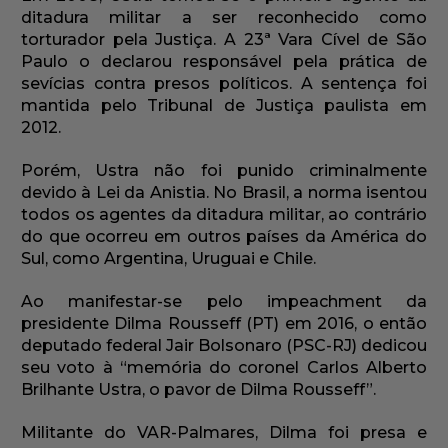
ditadura militar a ser reconhecido como
torturador pela Justiça. A 23ª Vara Cível de São
Paulo o declarou responsável pela prática de
sevícias contra presos políticos. A sentença foi
mantida pelo Tribunal de Justiça paulista em
2012.
Porém, Ustra não foi punido criminalmente
devido à Lei da Anistia. No Brasil, a norma isentou
todos os agentes da ditadura militar, ao contrário
do que ocorreu em outros países da América do
Sul, como Argentina, Uruguai e Chile.
Ao manifestar-se pelo impeachment da
presidente Dilma Rousseff (PT) em 2016, o então
deputado federal Jair Bolsonaro (PSC-RJ) dedicou
seu voto à “memória do coronel Carlos Alberto
Brilhante Ustra, o pavor de Dilma Rousseff”.
Militante do VAR-Palmares, Dilma foi presa e