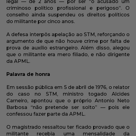
legal — de 2 anos — por ser “o acusado um
criminoso político profissional e perigoso”. O
conselho ainda suspendeu os direitos políticos
do militante por cinco anos.
A defesa interpôs apelação ao STM, reforçando o
argumento de que não houve crime por falta de
prova de auxílio estrangeiro. Além disso, alegou
que o militante era mero filiado, e não dirigente
da APML.
Palavra de honra
Em sessão pública em 5 de abril de 1976, o relator
do caso no STM, ministro togado Alcides
Carneiro, apontou que o próprio Antonio Neto
Barbosa “não pretende ser solto” — pois ele
confessou fazer parte da APML.
O magistrado ressaltou ter ficado provado que o
militante recebia uma mensalidade da