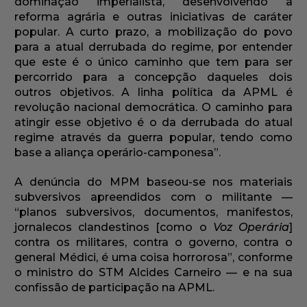
dominação imperialista, desenvolvendo a
reforma agrária e outras iniciativas de caráter
popular. A curto prazo, a mobilização do povo
para a atual derrubada do regime, por entender
que este é o único caminho que tem para ser
percorrido para a concepção daqueles dois
outros objetivos. A linha política da APML é
revolução nacional democrática. O caminho para
atingir esse objetivo é o da derrubada do atual
regime através da guerra popular, tendo como
base a aliança operário-camponesa”.
A denúncia do MPM baseou-se nos materiais
subversivos apreendidos com o militante —
“planos subversivos, documentos, manifestos,
jornalecos clandestinos [como o
Voz Operária
]
contra os militares, contra o governo, contra o
general Médici, é uma coisa horrorosa”, conforme
o ministro do STM Alcides Carneiro — e na sua
confissão de participação na APML.