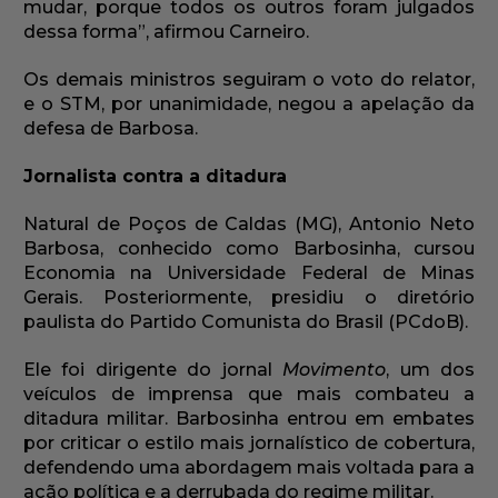
mudar, porque todos os outros foram julgados
dessa forma”, afirmou Carneiro.
Os demais ministros seguiram o voto do relator,
e o STM, por unanimidade, negou a apelação da
defesa de Barbosa.
Jornalista contra a ditadura
Natural de Poços de Caldas (MG), Antonio Neto
Barbosa, conhecido como Barbosinha, cursou
Economia na Universidade Federal de Minas
Gerais. Posteriormente, presidiu o diretório
paulista do Partido Comunista do Brasil (PCdoB).
Ele foi dirigente do jornal
Movimento
, um dos
veículos de imprensa que mais combateu a
ditadura militar. Barbosinha entrou em embates
por criticar o estilo mais jornalístico de cobertura,
defendendo uma abordagem mais voltada para a
ação política e a derrubada do regime militar.