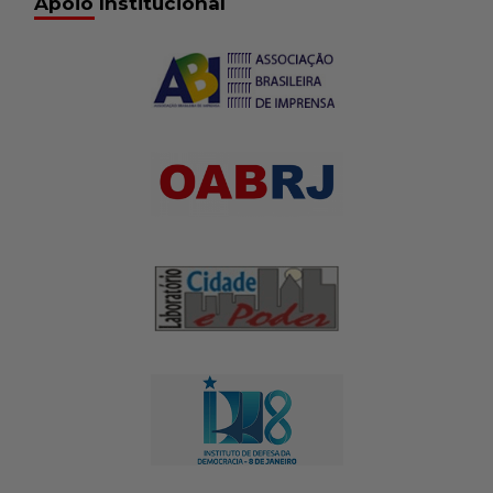
Apoio Institucional