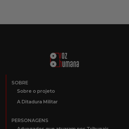
SOBRE
Sobre o projeto
A Ditadura Militar
PERSONAGENS
Advogados que atuaram nos Tribunais