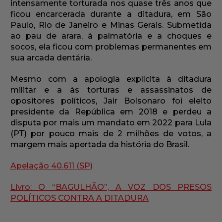
intensamente torturada nos quase três anos que
ficou encarcerada durante a ditadura, em São
Paulo, Rio de Janeiro e Minas Gerais. Submetida
ao pau de arara, à palmatória e a choques e
socos, ela ficou com problemas permanentes em
sua arcada dentária.
Mesmo com a apologia explícita à ditadura
militar e a às torturas e assassinatos de
opositores políticos, Jair Bolsonaro foi eleito
presidente da República em 2018 e perdeu a
disputa por mais um mandato em 2022 para Lula
(PT) por pouco mais de 2 milhões de votos, a
margem mais apertada da história do Brasil.
Apelação 40.611 (SP)
Livro: O “BAGULHÃO”, A VOZ DOS PRESOS
POLÍTICOS CONTRA A DITADURA