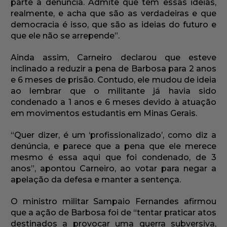
parte a denúncia. Admite que tem essas ideias,
realmente, e acha que são as verdadeiras e que
democracia é isso, que são as ideias do futuro e
que ele não se arrepende”.
Ainda assim, Carneiro declarou que esteve
inclinado a reduzir a pena de Barbosa para 2 anos
e 6 meses de prisão. Contudo, ele mudou de ideia
ao lembrar que o militante já havia sido
condenado a 1 anos e 6 meses devido à atuação
em movimentos estudantis em Minas Gerais.
“Quer dizer, é um ‘profissionalizado’, como diz a
denúncia, e parece que a pena que ele merece
mesmo é essa aqui que foi condenado, de 3
anos”, apontou Carneiro, ao votar para negar a
apelação da defesa e manter a sentença.
O ministro militar Sampaio Fernandes afirmou
que a ação de Barbosa foi de “tentar praticar atos
destinados a provocar uma guerra subversiva,