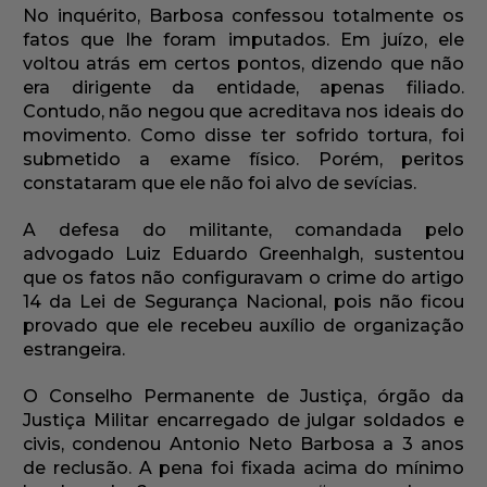
No inquérito, Barbosa confessou totalmente os
fatos que lhe foram imputados. Em juízo, ele
voltou atrás em certos pontos, dizendo que não
era dirigente da entidade, apenas filiado.
Contudo, não negou que acreditava nos ideais do
movimento. Como disse ter sofrido tortura, foi
submetido a exame físico. Porém, peritos
constataram que ele não foi alvo de sevícias.
A defesa do militante, comandada pelo
advogado Luiz Eduardo Greenhalgh, sustentou
que os fatos não configuravam o crime do artigo
14 da Lei de Segurança Nacional, pois não ficou
provado que ele recebeu auxílio de organização
estrangeira.
O Conselho Permanente de Justiça, órgão da
Justiça Militar encarregado de julgar soldados e
civis, condenou Antonio Neto Barbosa a 3 anos
de reclusão. A pena foi fixada acima do mínimo