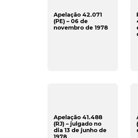
Apelação 42.071
(PE) – 06 de
novembro de 1978
Apelação 41.488
(RJ) – julgado no
dia 13 de junho de
1978