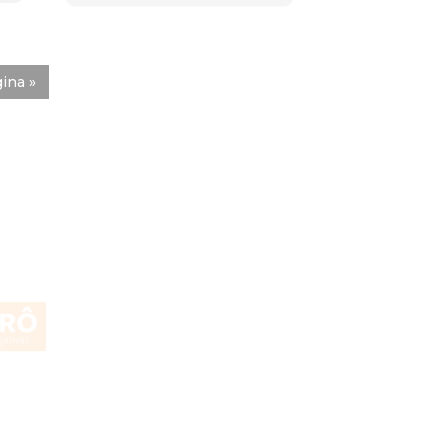
ina »