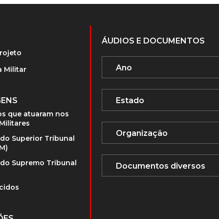
ÁUDIOS E DOCUMENTOS
rojeto
 Militar
GENS
s que atuaram nos
Militares
 do Superior Tribunal
TM)
 do Supremo Tribunal
cidos
ÕES