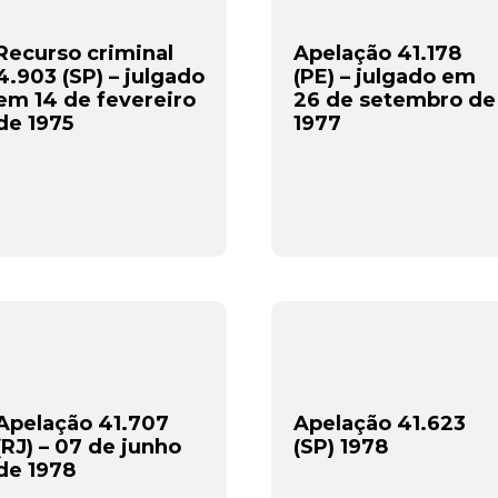
Recurso criminal
Apelação 41.178
4.903 (SP) – julgado
(PE) – julgado em
em 14 de fevereiro
26 de setembro de
de 1975
1977
Apelação 41.707
Apelação 41.623
(RJ) – 07 de junho
(SP) 1978
de 1978