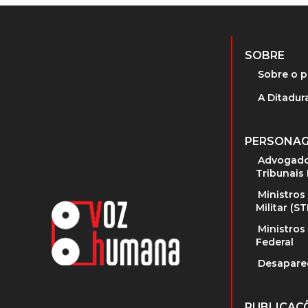
SOBRE
Sobre o p
A Ditadura
PERSONA
Advogado
Tribunais 
Ministros
Militar (S
Ministros
Federal
Desapare
PUBLICAÇ