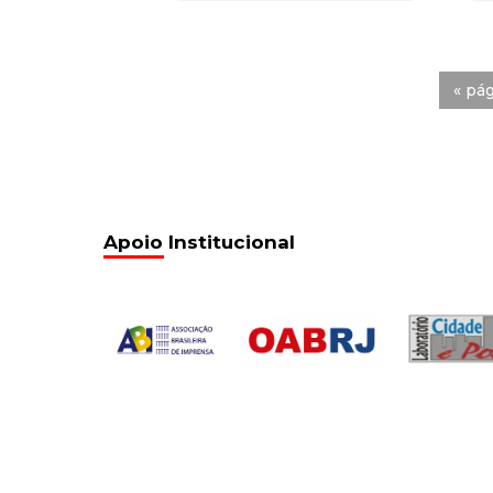
« pág
Apoio Institucional