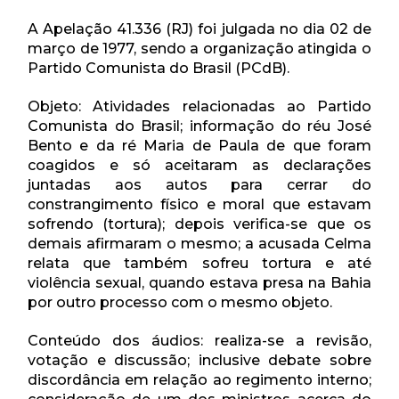
A Apelação 41.336 (RJ) foi julgada no dia 02 de
março de 1977, sendo a organização atingida o
Partido Comunista do Brasil (PCdB).
Objeto: Atividades relacionadas ao Partido
Comunista do Brasil; informação do réu José
Bento e da ré Maria de Paula de que foram
coagidos e só aceitaram as declarações
juntadas aos autos para cerrar do
constrangimento físico e moral que estavam
sofrendo (tortura); depois verifica-se que os
demais afirmaram o mesmo; a acusada Celma
relata que também sofreu tortura e até
violência sexual, quando estava presa na Bahia
por outro processo com o mesmo objeto.
Conteúdo dos áudios: realiza-se a revisão,
votação e discussão; inclusive debate sobre
discordância em relação ao regimento interno;