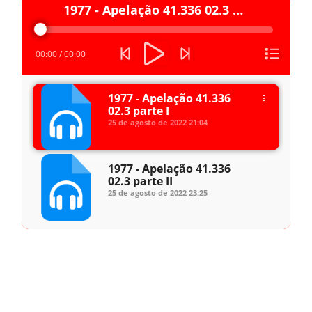
Pauta - 2 de março.pdf
Tocador
1977 - Apelação 41.336 02.3 parte I
de
áudio
00:00
/
00:00
1977 - Apelação 41.336
02.3 parte I
25 de agosto de 2022
21:04
1977 - Apelação 41.336
02.3 parte II
25 de agosto de 2022
23:25