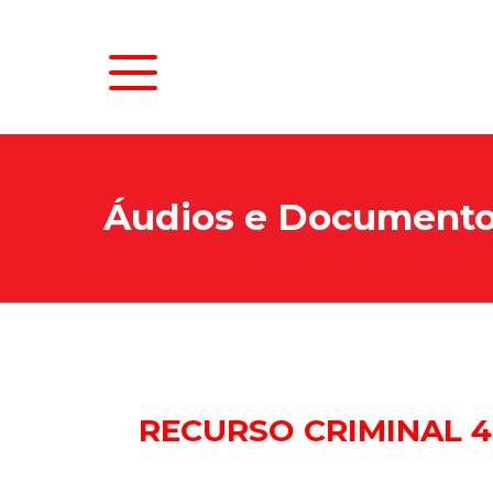
Áudios e Document
N
As
RECURSO CRIMINAL 4.