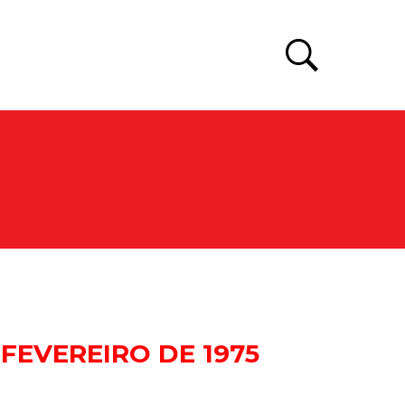
*
 FEVEREIRO DE 1975