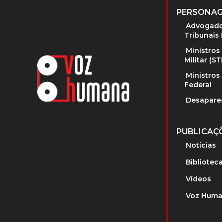
PERSONA
Advogado
Tribunais 
Ministros
Militar (S
Ministros
Federal
Desapare
PUBLICAÇ
Notícias
Bibliotec
Vídeos
Voz Huma