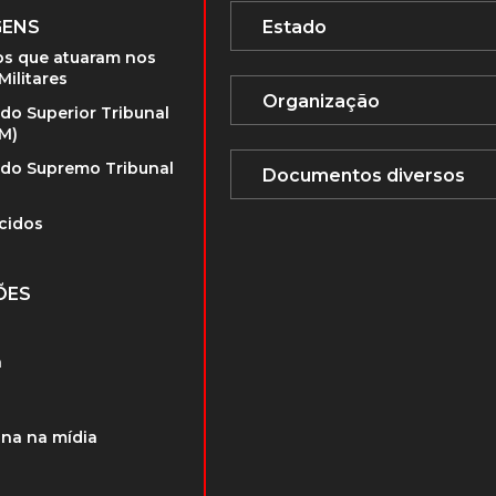
GENS
s que atuaram nos
Militares
 do Superior Tribunal
TM)
 do Supremo Tribunal
cidos
ÕES
a
na na mídia