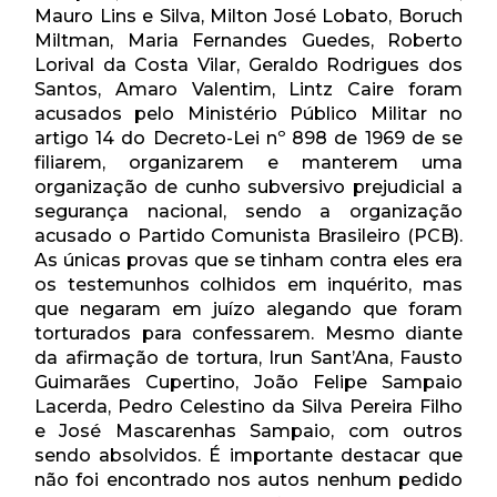
Mauro Lins e Silva, Milton José Lobato, Boruch
Miltman, Maria Fernandes Guedes, Roberto
Lorival da Costa Vilar, Geraldo Rodrigues dos
Santos, Amaro Valentim, Lintz Caire foram
acusados pelo Ministério Público Militar no
artigo 14 do Decreto-Lei nº 898 de 1969 de se
filiarem, organizarem e manterem uma
organização de cunho subversivo prejudicial a
segurança nacional, sendo a organização
acusado o Partido Comunista Brasileiro (PCB).
As únicas provas que se tinham contra eles era
os testemunhos colhidos em inquérito, mas
que negaram em juízo alegando que foram
torturados para confessarem. Mesmo diante
da afirmação de tortura, Irun Sant’Ana, Fausto
Guimarães Cupertino, João Felipe Sampaio
Lacerda, Pedro Celestino da Silva Pereira Filho
e José Mascarenhas Sampaio, com outros
sendo absolvidos. É importante destacar que
não foi encontrado nos autos nenhum pedido