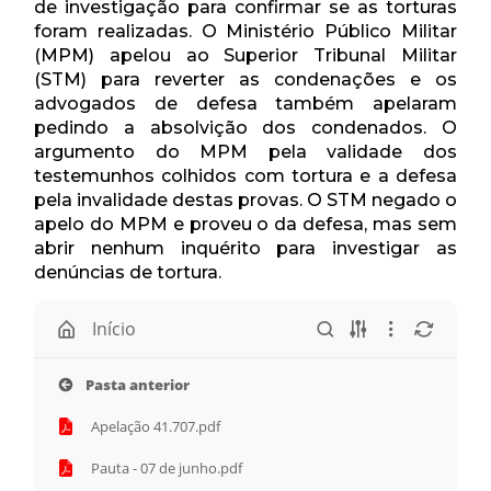
de investigação para confirmar se as torturas
foram realizadas. O Ministério Público Militar
(MPM) apelou ao Superior Tribunal Militar
(STM) para reverter as condenações e os
advogados de defesa também apelaram
pedindo a absolvição dos condenados. O
argumento do MPM pela validade dos
testemunhos colhidos com tortura e a defesa
pela invalidade destas provas. O STM negado o
apelo do MPM e proveu o da defesa, mas sem
abrir nenhum inquérito para investigar as
denúncias de tortura.
Início
Pasta anterior
Apelação 41.707.pdf
Pauta - 07 de junho.pdf