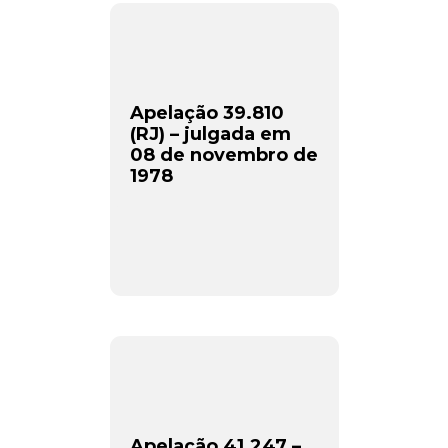
Apelação 39.810
(RJ) – julgada em
08 de novembro de
1978
Apelação 41.247 –