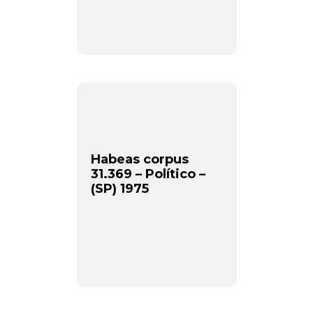
Habeas corpus
31.369 – Político –
(SP) 1975