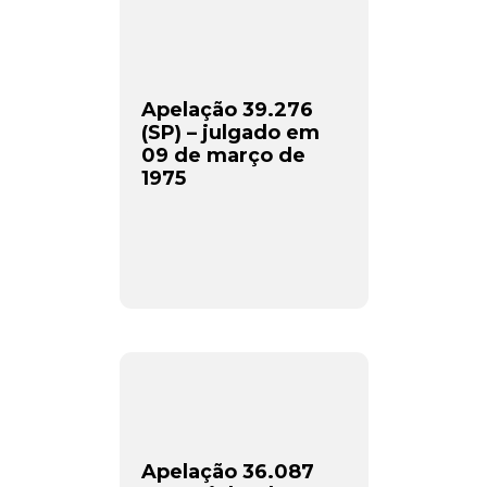
Apelação 39.276
(SP) – julgado em
09 de março de
1975
Apelação 36.087