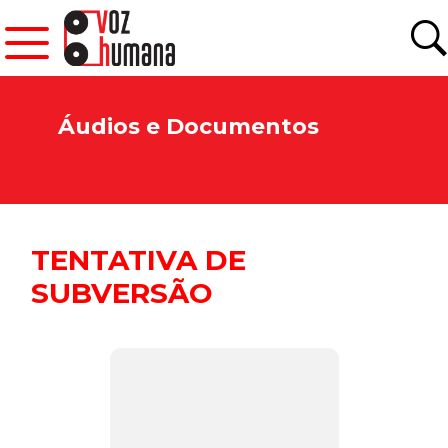
Áudios e Documentos
TENTATIVA DE
SUBVERSÃO