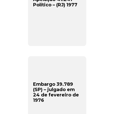
Político – (RJ) 1977
Embargo 39.789
(SP) – julgado em
24 de fevereiro de
1976