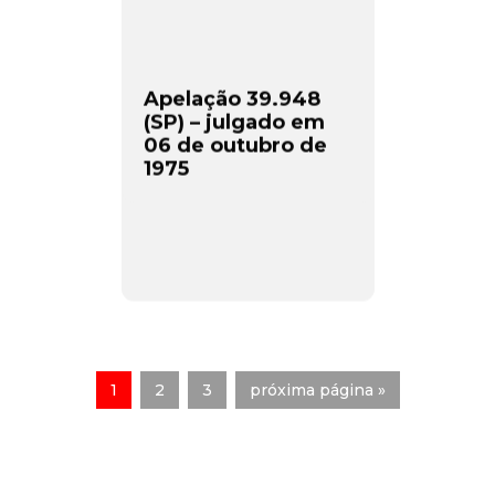
Apelação 39.948
(SP) – julgado em
06 de outubro de
1975
1
2
3
próxima página »