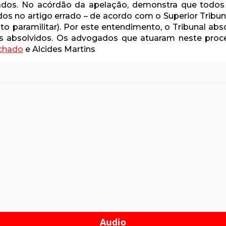
os. No acórdão da apelação, demonstra que todos o
s no artigo errado – de acordo com o Superior Tribunal
 paramilitar). Por este entendimento, o Tribunal ab
 os absolvidos. Os advogados que atuaram neste pro
chado
e Alcides Martins
Audio