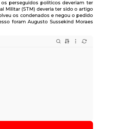
s perseguidos políticos deveriam ter
 Militar (STM) deveria ter sido o artigo
solveu os condenados e negou o pedido
cesso foram Augusto Sussekind Moraes