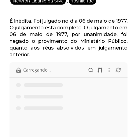
,
Newton Libânio da Silva
Yoshiio Ide
É inédita. Foi julgado no dia 06 de maio de 1977.
O julgamento está completo. O julgamento em
06 de maio de 1977, por unanimidade, foi
negado o provimento do Ministério Público,
quanto aos réus absolvidos em julgamento
anterior.
Início
Pasta anterior
Apelação 41.247.pdf
Pauta - 6 de maio.pdf