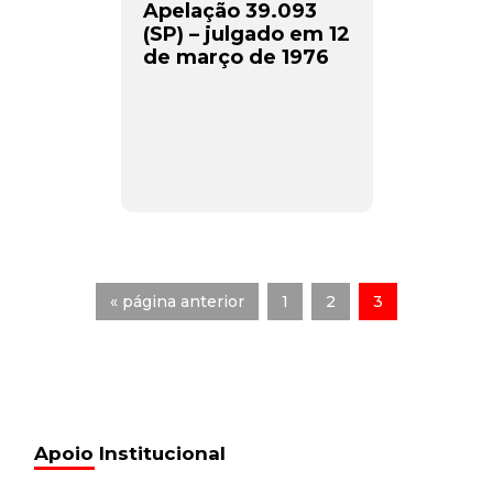
Apelação 39.093
(SP) – julgado em 12
de março de 1976
« página anterior
1
2
3
Apoio Institucional