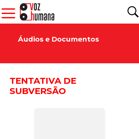
Áudios e Documentos
TENTATIVA DE
SUBVERSÃO