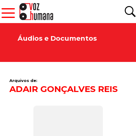
Áudios e Documentos
Arquivos de:
ADAIR GONÇALVES REIS