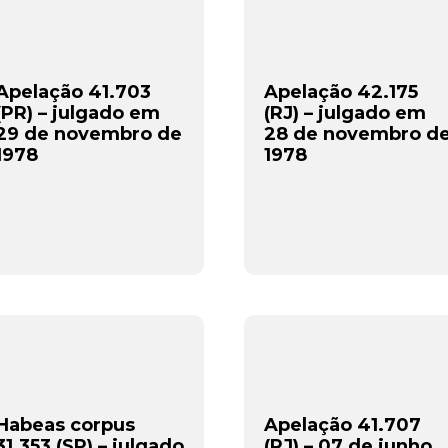
Apelação 41.703
Apelação 42.175
(PR) – julgado em
(RJ) – julgado em
29 de novembro de
28 de novembro d
1978
1978
Habeas corpus
Apelação 41.707
31.353 (SP) – julgado
(RJ) – 07 de junho