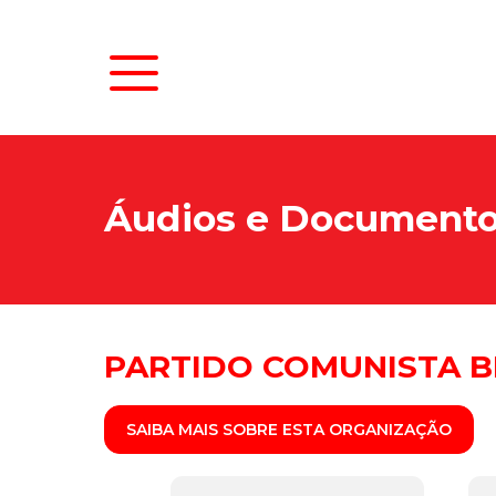
Áudios e Document
PARTIDO COMUNISTA BR
SAIBA MAIS SOBRE ESTA ORGANIZAÇÃO