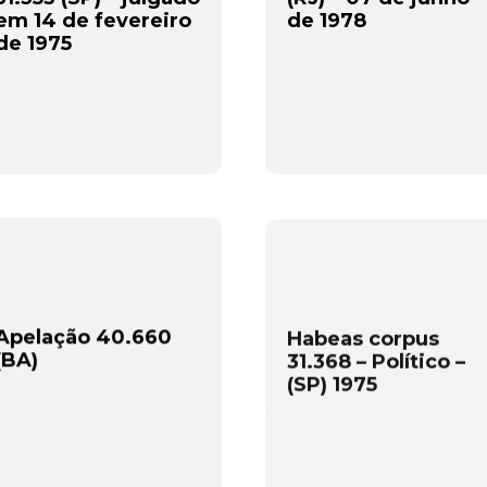
em 14 de fevereiro
de 1978
de 1975
Apelação 40.660
Habeas corpus
(BA)
31.368 – Político –
(SP) 1975