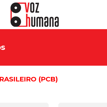
os
ASILEIRO (PCB)