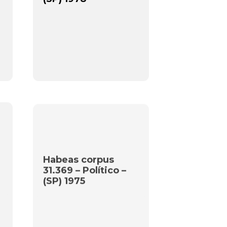
Habeas corpus
31.369 – Político –
(SP) 1975