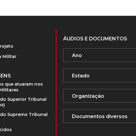
ÁUDIOS E DOCUMENTOS
rojeto
 Militar
GENS
s que atuaram nos
Militares
 do Superior Tribunal
TM)
 do Supremo Tribunal
cidos