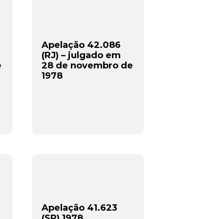
Apelação 42.086
(RJ) – julgado em
e
28 de novembro de
1978
Apelação 41.623
(SP) 1978