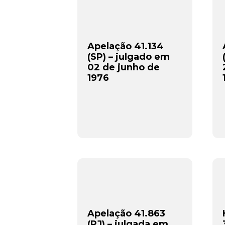
Apelação 41.134
(SP) – julgado em
02 de junho de
1976
Apelação 41.863
(RJ) – julgada em