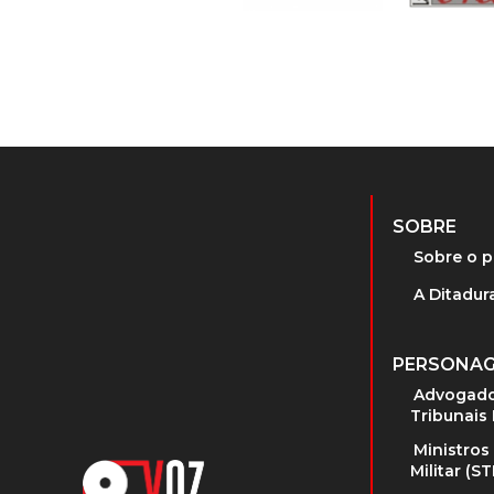
SOBRE
Sobre o p
A Ditadura
PERSONA
Advogado
Tribunais 
Ministros
Militar (S