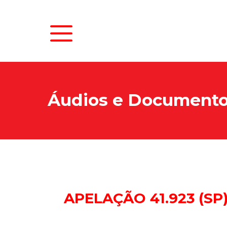
Áudios e Document
APELAÇÃO 41.923 (SP