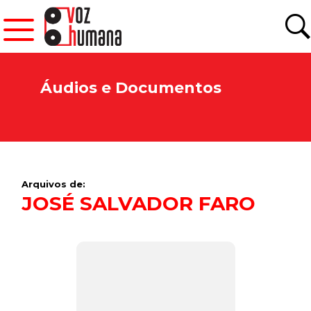
Áudios e Documentos
Arquivos de:
JOSÉ SALVADOR FARO