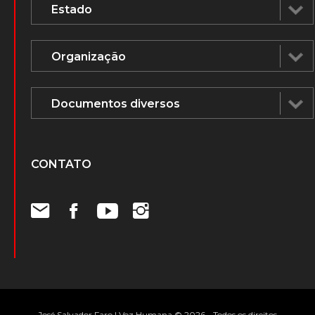
CONTATO
José Salvador Faro | Voz Humana © 2026 - Todos os direitos