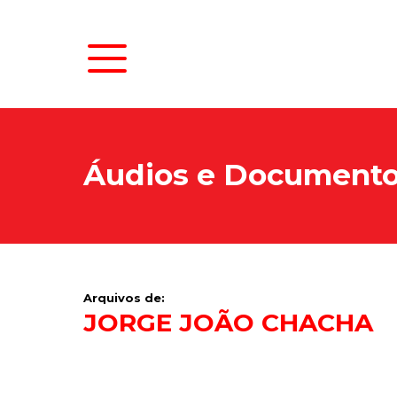
Áudios e Document
Arquivos de:
JORGE JOÃO CHACHA