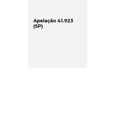
Apelação 41.923
(SP)