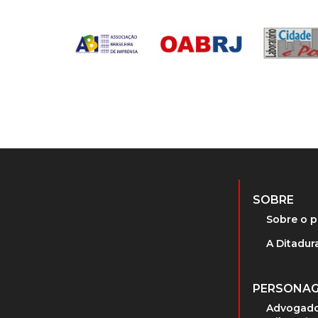
SOBRE
Sobre o p
A Ditadura
PERSONA
Advogado