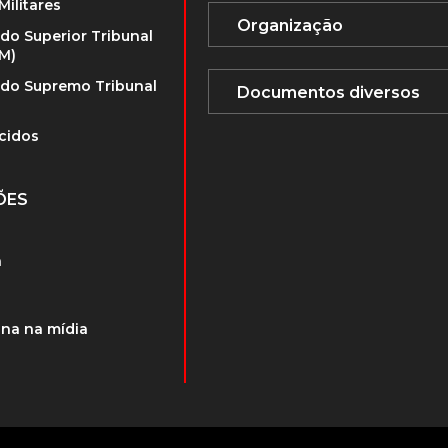
Militares
 do Superior Tribunal
TM)
 do Supremo Tribunal
cidos
ÕES
a
na na mídia