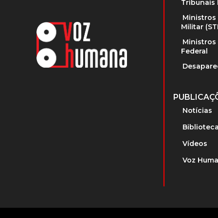
Tribunais 
Ministros
Militar (S
Ministros
Federal
Desapare
PUBLICAÇ
Notícias
Bibliotec
Vídeos
Voz Huma