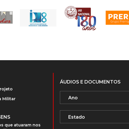
ÁUDIOS E DOCUMENTOS
rojeto
 Militar
GENS
s que atuaram nos