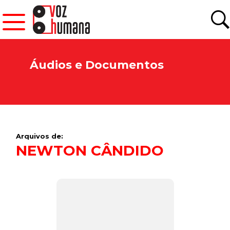
Áudios e Documentos
Arquivos de:
NEWTON CÂNDIDO