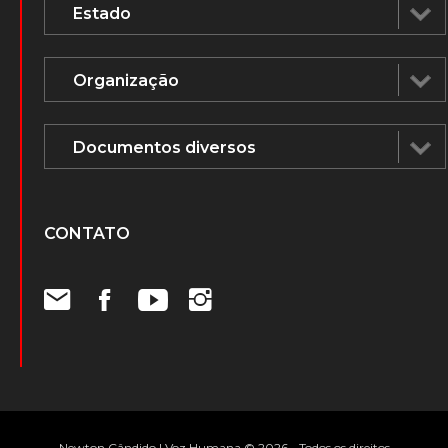
CONTATO
Newton Cândido | Voz Humana © 2026 - Todos os direitos