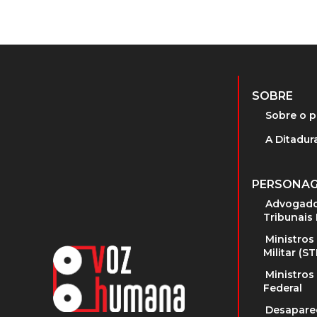
SOBRE
Sobre o p
A Ditadura
PERSONA
Advogado