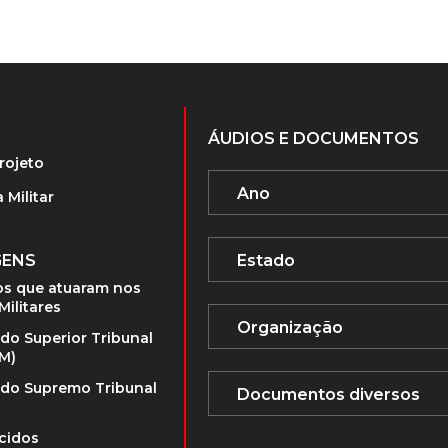
ÁUDIOS E DOCUMENTOS
rojeto
 Militar
GENS
s que atuaram nos