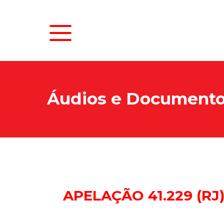
Áudios e Document
APELAÇÃO 41.229 (RJ