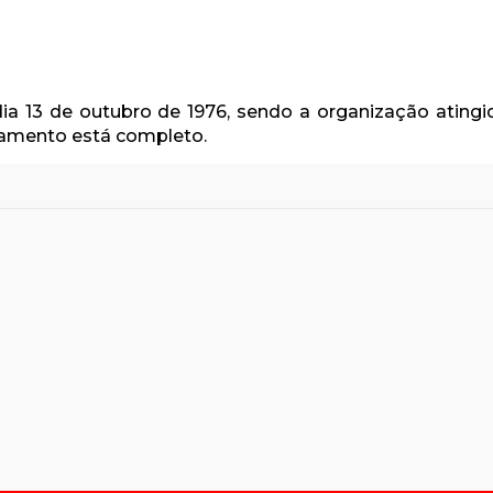
 dia 13 de outubro de 1976, sendo a organização atin
lgamento está completo.