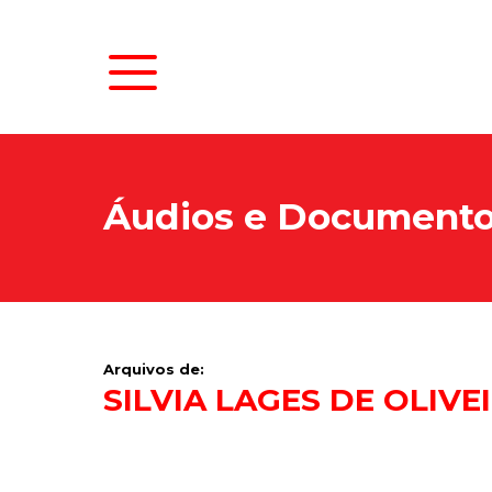
Áudios e Document
Arquivos de:
SILVIA LAGES DE OLIVE