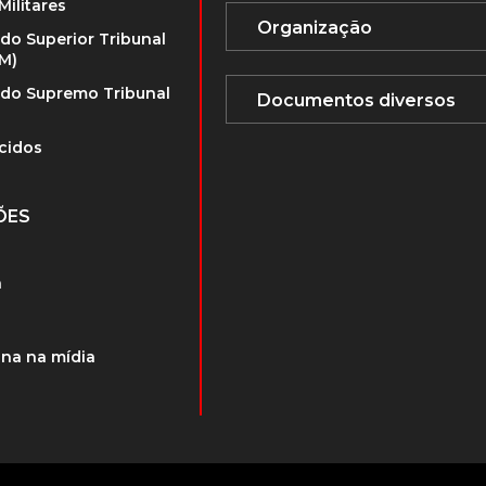
Militares
 do Superior Tribunal
TM)
 do Supremo Tribunal
cidos
ÕES
a
na na mídia