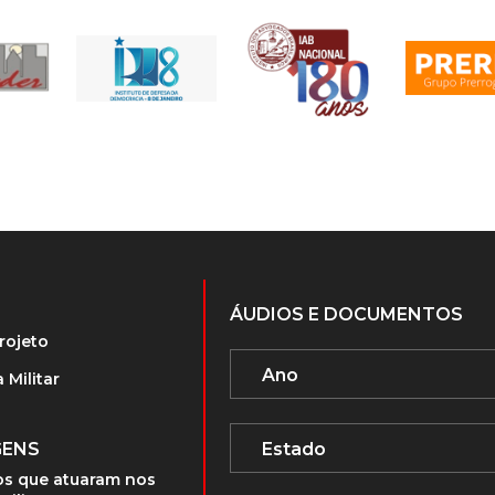
ÁUDIOS E DOCUMENTOS
rojeto
 Militar
GENS
s que atuaram nos