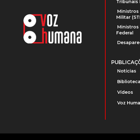
Tribunais 
Ministros
Militar (S
Ministros
Federal
Desapare
PUBLICAÇ
Notícias
Bibliotec
Vídeos
Voz Huma