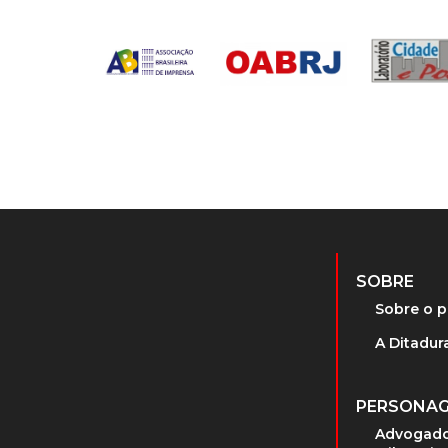
SOBRE
Sobre o p
A Ditadura
PERSONA
Advogado