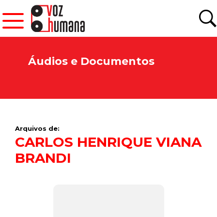
Áudios e Documentos
Arquivos de:
CARLOS HENRIQUE VIANA
BRANDI