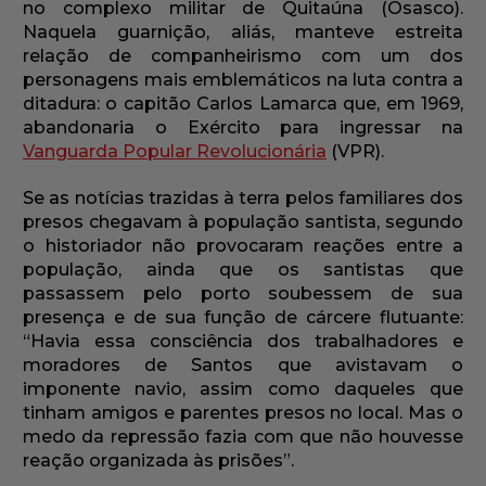
no complexo militar de Quitaúna (Osasco).
Naquela guarnição, aliás, manteve estreita
relação de companheirismo com um dos
personagens mais emblemáticos na luta contra a
ditadura: o capitão Carlos Lamarca que, em 1969,
abandonaria o Exército para ingressar na
Vanguarda Popular Revolucionária
(VPR).
Se as notícias trazidas à terra pelos familiares dos
presos chegavam à população santista, segundo
o historiador não provocaram reações entre a
população, ainda que os santistas que
passassem pelo porto soubessem de sua
presença e de sua função de cárcere flutuante:
“Havia essa consciência dos trabalhadores e
moradores de Santos que avistavam o
imponente navio, assim como daqueles que
tinham amigos e parentes presos no local. Mas o
medo da repressão fazia com que não houvesse
reação organizada às prisões”.