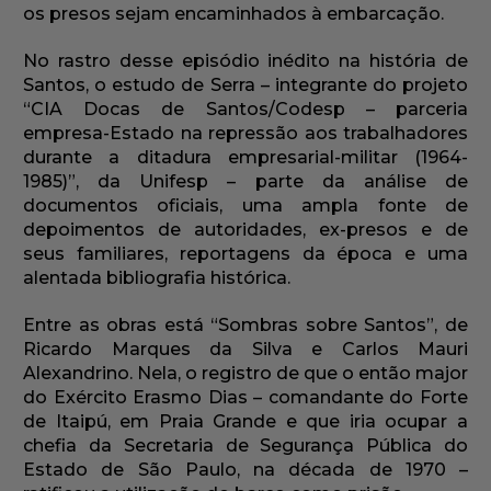
os presos sejam encaminhados à embarcação.
No rastro desse episódio inédito na história de
Santos, o estudo de Serra – integrante do projeto
“CIA Docas de Santos/Codesp – parceria
empresa-Estado na repressão aos trabalhadores
durante a ditadura empresarial-militar (1964-
1985)”, da Unifesp – parte da análise de
documentos oficiais, uma ampla fonte de
depoimentos de autoridades, ex-presos e de
seus familiares, reportagens da época e uma
alentada bibliografia histórica.
Entre as obras está “Sombras sobre Santos”, de
Ricardo Marques da Silva e Carlos Mauri
Alexandrino. Nela, o registro de que o então major
do Exército Erasmo Dias – comandante do Forte
de Itaipú, em Praia Grande e que iria ocupar a
chefia da Secretaria de Segurança Pública do
Estado de São Paulo, na década de 1970 –