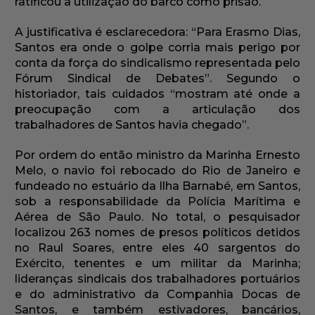
ratificou a utilização do barco como prisão.
A justificativa é esclarecedora: “Para Erasmo Dias,
Santos era onde o golpe corria mais perigo por
conta da força do sindicalismo representada pelo
Fórum Sindical de Debates”. Segundo o
historiador, tais cuidados “mostram até onde a
preocupação com a articulação dos
trabalhadores de Santos havia chegado”.
Por ordem do então ministro da Marinha Ernesto
Melo, o navio foi rebocado do Rio de Janeiro e
fundeado no estuário da Ilha Barnabé, em Santos,
sob a responsabilidade da Polícia Marítima e
Aérea de São Paulo. No total, o pesquisador
localizou 263 nomes de presos políticos detidos
no Raul Soares, entre eles 40 sargentos do
Exército, tenentes e um militar da Marinha;
lideranças sindicais dos trabalhadores portuários
e do administrativo da Companhia Docas de
Santos, e também estivadores, bancários,