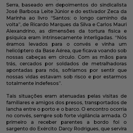
Serra, baseado em depoimentos do sindicalista
José Barbosa Leite Júnior e do estivador Zeca da
Marinha ao livro “Santos: o longo caminho da
volta”, de Ricardo Marques da Silva e Carlos Mauri
Alexandrino, as dimensões da tortura física e
psíquica eram intrinsecamente interligadas. “Nós
éramos levados para o convés e vinha um
helicóptero da Base Aérea, que ficava voando sob
nossas cabeças em círculo. Com as mãos para
trás, cercados por soldados de metralhadoras
apontadas para nós, sofríamos por sentir que
nossas vidas estavam sob risco e por estarmos
totalmente indefesos”.
Tais situações eram atenuadas pelas visitas de
familiares e amigos dos presos, transportados de
lancha entre o porto e o barco. O encontro ocorria
no convés, sempre sob forte vigilância armada. O
primeiro a receber parentes a bordo foi o
sargento do Exército Darcy Rodrigues, que servira