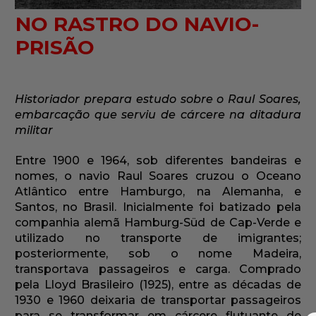
NO RASTRO DO NAVIO-
PRISÃO
Historiador prepara estudo sobre o Raul Soares,
embarcação que serviu de cárcere na ditadura
militar
Entre 1900 e 1964, sob diferentes bandeiras e
nomes, o navio Raul Soares cruzou o Oceano
Atlântico entre Hamburgo, na Alemanha, e
Santos, no Brasil. Inicialmente foi batizado pela
companhia alemã Hamburg-Süd de Cap-Verde e
utilizado no transporte de imigrantes;
posteriormente, sob o nome Madeira,
transportava passageiros e carga. Comprado
pela Lloyd Brasileiro (1925), entre as décadas de
1930 e 1960 deixaria de transportar passageiros
para se transformar em cárcere flutuante de