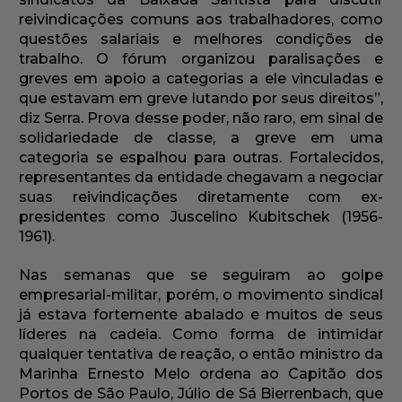
reivindicações comuns aos trabalhadores, como
questões salariais e melhores condições de
trabalho. O fórum organizou paralisações e
greves em apoio a categorias a ele vinculadas e
que estavam em greve lutando por seus direitos”,
diz Serra. Prova desse poder, não raro, em sinal de
solidariedade de classe, a greve em uma
categoria se espalhou para outras. Fortalecidos,
representantes da entidade chegavam a negociar
suas reivindicações diretamente com ex-
presidentes como Juscelino Kubitschek (1956-
1961).
Nas semanas que se seguiram ao golpe
empresarial-militar, porém, o movimento sindical
já estava fortemente abalado e muitos de seus
líderes na cadeia. Como forma de intimidar
qualquer tentativa de reação, o então ministro da
Marinha Ernesto Melo ordena ao Capitão dos
Portos de São Paulo, Júlio de Sá Bierrenbach, que