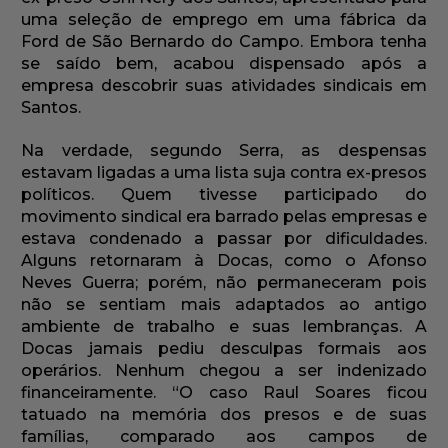
uma seleção de emprego em uma fábrica da
Ford de São Bernardo do Campo. Embora tenha
se saído bem, acabou dispensado após a
empresa descobrir suas atividades sindicais em
Santos.
Na verdade, segundo Serra, as despensas
estavam ligadas a uma lista suja contra ex-presos
políticos. Quem tivesse participado do
movimento sindical era barrado pelas empresas e
estava condenado a passar por dificuldades.
Alguns retornaram à Docas, como o Afonso
Neves Guerra; porém, não permaneceram pois
não se sentiam mais adaptados ao antigo
ambiente de trabalho e suas lembranças. A
Docas jamais pediu desculpas formais aos
operários. Nenhum chegou a ser indenizado
financeiramente. “O caso Raul Soares ficou
tatuado na memória dos presos e de suas
famílias, comparado aos campos de