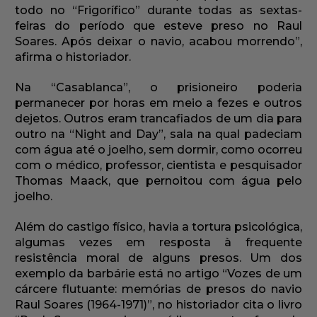
todo no “Frigorífico” durante todas as sextas-
feiras do período que esteve preso no Raul
Soares. Após deixar o navio, acabou morrendo”,
afirma o historiador.
Na “Casablanca”, o prisioneiro poderia
permanecer por horas em meio a fezes e outros
dejetos. Outros eram trancafiados de um dia para
outro na “Night and Day”, sala na qual padeciam
com água até o joelho, sem dormir, como ocorreu
com o médico, professor, cientista e pesquisador
Thomas Maack, que pernoitou com água pelo
joelho.
Além do castigo físico, havia a tortura psicológica,
algumas vezes em resposta à frequente
resistência moral de alguns presos. Um dos
exemplo da barbárie está no artigo “Vozes de um
cárcere flutuante: memórias de presos do navio
Raul Soares (1964-1971)”, no historiador cita o livro