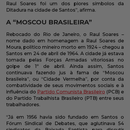
Raul Soares foi um dos piores símbolos da
Ditadura na cidade de Santos”, afirma.
A “MOSCOU BRASILEIRA”
Rebocado do Rio de Janeiro, o Raul Soares –
nome dado em homenagem a Raul Soares de
Moura, político mineiro morto em 1924 – chegou a
Santos em 24 de abril de 1964. A cidade já estava
tomada pelas Forças Armadas vitoriosas no
golpe de 1º de abril. Ainda assim, Santos
continuava fazendo jus à fama de “Moscou
brasileira”, ou “Cidade Vermelha”, por conta da
combatividade de seus movimentos sociais e à
influência do
Partido Comunista Brasileiro
(PCB) e
do Partido Trabalhista Brasileiro (PTB) entre seus
trabalhadores.
“Já em 1956 havia sido fundado em Santos o
Fórum Sindical de Debates, que aglutinava 54
sindicatos da Baixada Santista para discutir