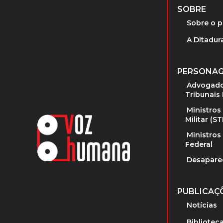
SOBRE
Sobre o p
A Ditadura
PERSONA
Advogado
Tribunais 
Ministros
Militar (S
Ministros
Federal
Desapare
PUBLICAÇ
Notícias
Bibliotec