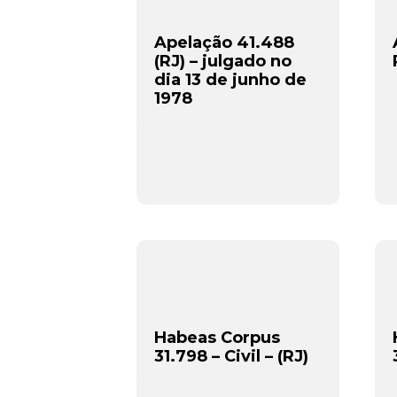
Apelação 41.488
(RJ) – julgado no
dia 13 de junho de
1978
Habeas Corpus
31.798 – Civil – (RJ)