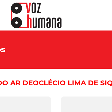
os
O AR DEOCLÉCIO LIMA DE SI