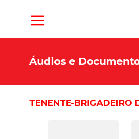
Áudios e Document
TENENTE-BRIGADEIRO D