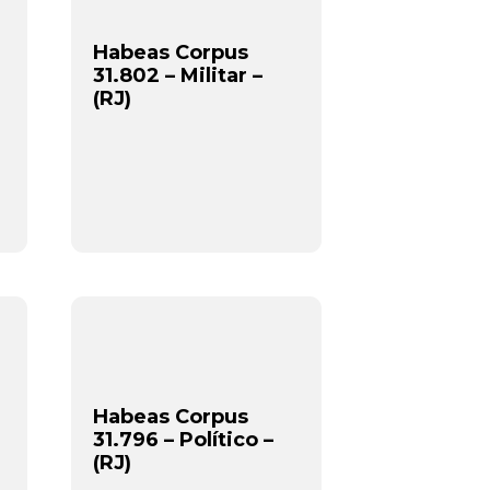
Habeas Corpus
31.802 – Militar –
(RJ)
Habeas Corpus
31.796 – Político –
(RJ)