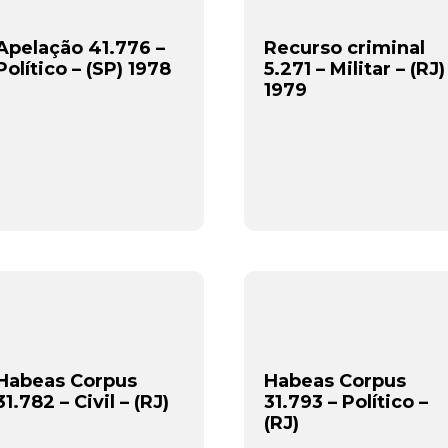
Apelação 41.776 –
Recurso criminal
Político – (SP) 1978
5.271 – Militar – (RJ)
1979
Habeas Corpus
Habeas Corpus
31.782 – Civil – (RJ)
31.793 – Político –
(RJ)