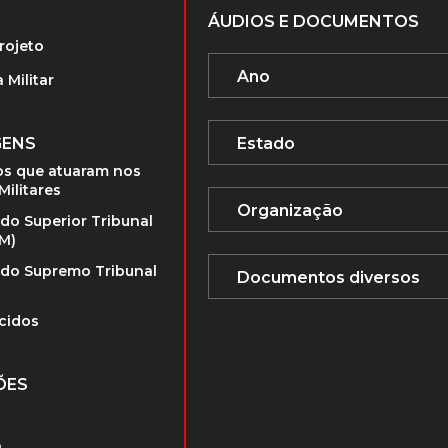
ÁUDIOS E DOCUMENTOS
rojeto
 Militar
GENS
s que atuaram nos
Militares
 do Superior Tribunal
TM)
 do Supremo Tribunal
cidos
ÕES
a