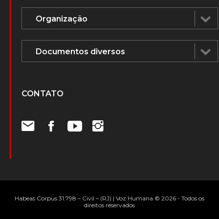
CONTATO
Habeas Corpus 31.798 – Civil – (RJ) | Voz Humana © 2026 - Todos os
direitos reservados