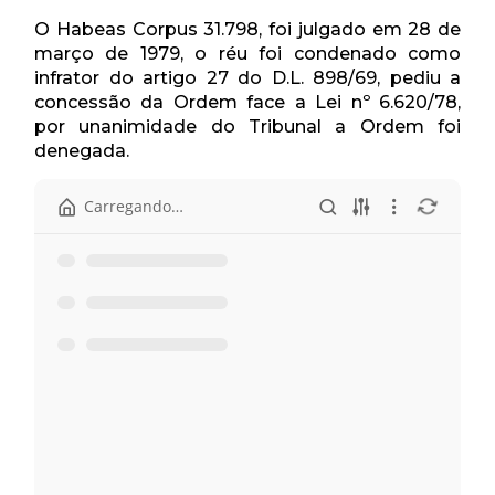
O Habeas Corpus 31.798, foi julgado em 28 de
março de 1979, o réu foi condenado como
infrator do artigo 27 do D.L. 898/69, pediu a
concessão da Ordem face a Lei nº 6.620/78,
por unanimidade do Tribunal a Ordem foi
denegada.
Início
Habeas corpus 31.798 - Civil.pdf
Pauta - 28 de março.pdf