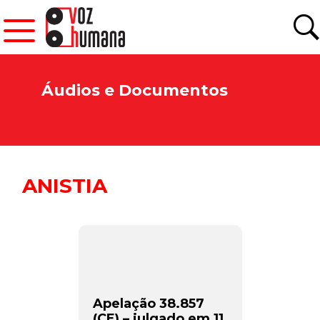
Áudios e Documentos
ANISTIA
Newsletter.
Apelação 38.857
(CE) – julgado em 11