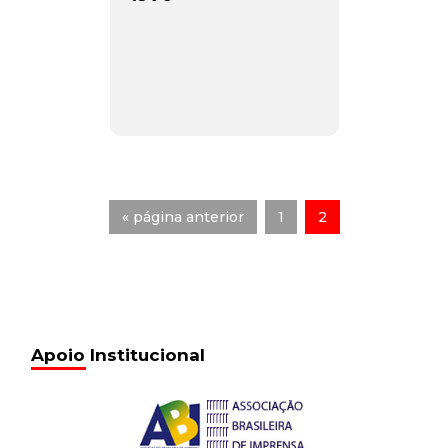
« página anterior
1
2
Apoio Institucional