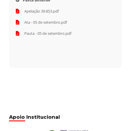
Pasta anterior
Apelação 39.853.pdf
Ata - 05 de setembro.pdf
Pauta - 05 de setembro.pdf
Apoio Institucional