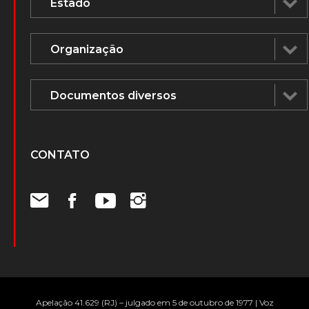
CONTATO
Apelação 41.629 (RJ) – julgado em 5 de outubro de 1977 | Voz