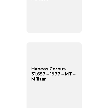
Habeas Corpus
31.657 – 1977 – MT –
Militar