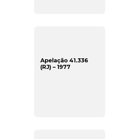
Apelação 41.336
(RJ) – 1977