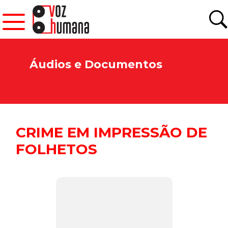
Áudios e Documentos
CRIME EM IMPRESSÃO DE
FOLHETOS