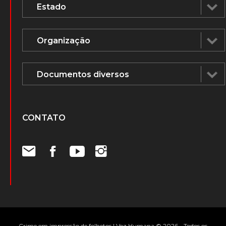
CONTATO
Crime em impressão de folhetos | Voz Humana © 2026 - Todos os