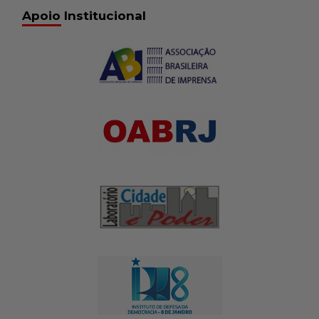
Seq007_00.58.00_40.260
24 de fevereiro de 2017
14:41
Apoio Institucional