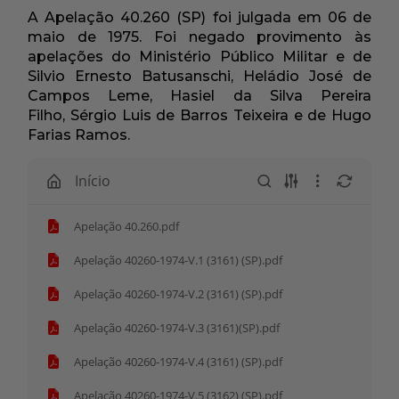
A Apelação 40.260 (SP) foi julgada em 06 de
maio de 1975. Foi negado provimento às
apelações do Ministério Público Militar e de
Silvio Ernesto Batusanschi, Heládio José de
Campos Leme, Hasiel da Silva Pereira
Filho, Sérgio Luis de Barros Teixeira e de Hugo
Farias Ramos.
Início
Apelação 40.260.pdf
Apelação 40260-1974-V.1 (3161) (SP).pdf
Apelação 40260-1974-V.2 (3161) (SP).pdf
Apelação 40260-1974-V.3 (3161)(SP).pdf
Apelação 40260-1974-V.4 (3161) (SP).pdf
Apelação 40260-1974-V.5 (3162) (SP).pdf