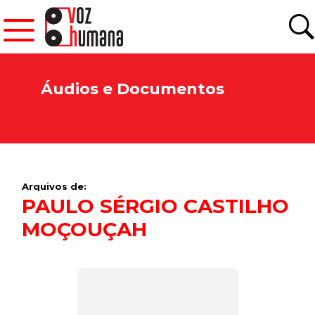
Áudios e Documentos
Arquivos de:
PAULO SÉRGIO CASTILHO
MOÇOUÇAH