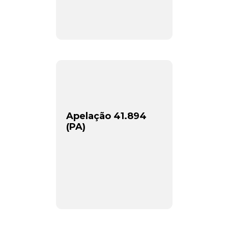
Apelação 41.894
(PA)