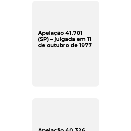
Apelação 41.701
(SP) – julgada em 11
de outubro de 1977
Apelação 40.326