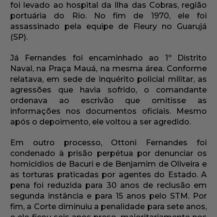
foi levado ao hospital da Ilha das Cobras, região
portuária do Rio. No fim de 1970, ele foi
assassinado pela equipe de Fleury no Guarujá
(SP).
Já Fernandes foi encaminhado ao 1º Distrito
Naval, na Praça Mauá, na mesma área. Conforme
relatava, em sede de inquérito policial militar, as
agressões que havia sofrido, o comandante
ordenava ao escrivão que omitisse as
informações nos documentos oficiais. Mesmo
após o depoimento, ele voltou a ser agredido.
Em outro processo, Ottoni Fernandes foi
condenado à prisão perpétua por denunciar os
homicídios de Bacuri e de Benjamim de Oliveira e
as torturas praticadas por agentes do Estado. A
pena foi reduzida para 30 anos de reclusão em
segunda instância e para 15 anos pelo STM. Por
fim, a Corte diminuiu a penalidade para sete anos,