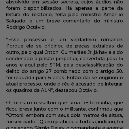
absolvido em sessão secreta, cujos áudios não
foram disponibilizados. Há apenas a parte da
leitura do relatório, feita pelo ministro Amarilio
Salgado, e um breve comentário do ministro
Rodrigo Octávio.
“Esse processo é um verdadeiro romance.
Porque ele se originou de peças extraídas de
outro, pelo qual Ottoni Guimarães Jr. já havia sido
condenado à prisão perpétua, convertida para 15
anos e aqui pelo STM, pela desclassificação do
delito do artigo 27 combinado com o artigo 50.
foi reduzida para 6 anos. Então daí se originou o
atual processo, onde o réu é acusado de integrar
os quadros da ALN”, destacou Octávio.
O ministro ressaltou que uma testemunha, que
ficou presa junto com o militante, confirmou que
“Ottoni, embora com seus dois metros de altura,
foi seviciado”. Quem praticou a tortura, indicou, foi
o delegado Sérgio Fleury, o comandante e agente