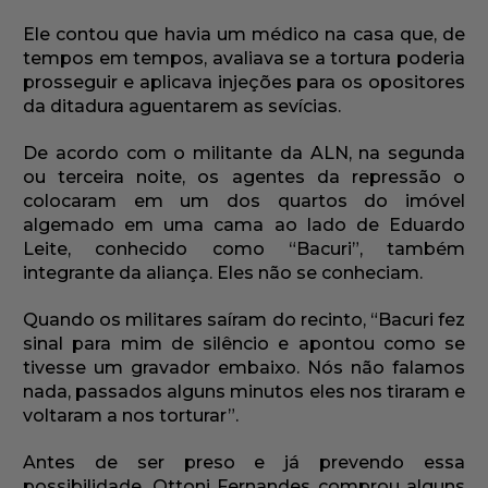
Ele contou que havia um médico na casa que, de
tempos em tempos, avaliava se a tortura poderia
prosseguir e aplicava injeções para os opositores
da ditadura aguentarem as sevícias.
De acordo com o militante da ALN, na segunda
ou terceira noite, os agentes da repressão o
colocaram em um dos quartos do imóvel
algemado em uma cama ao lado de Eduardo
Leite, conhecido como “Bacuri”, também
integrante da aliança. Eles não se conheciam.
Quando os militares saíram do recinto, “Bacuri fez
sinal para mim de silêncio e apontou como se
tivesse um gravador embaixo. Nós não falamos
nada, passados alguns minutos eles nos tiraram e
voltaram a nos torturar”.
Antes de ser preso e já prevendo essa
possibilidade, Ottoni Fernandes comprou alguns