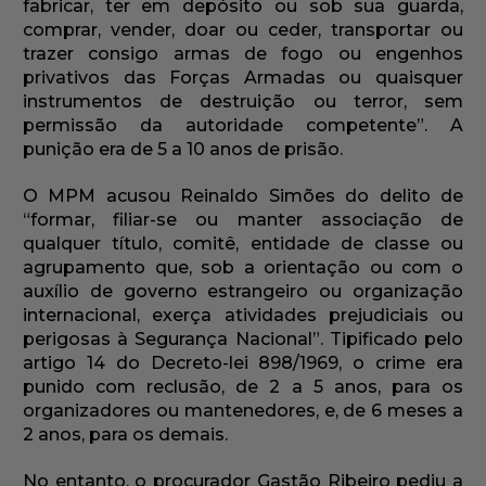
fabricar, ter em depósito ou sob sua guarda,
comprar, vender, doar ou ceder, transportar ou
trazer consigo armas de fogo ou engenhos
privativos das Forças Armadas ou quaisquer
instrumentos de destruição ou terror, sem
permissão da autoridade competente”. A
punição era de 5 a 10 anos de prisão.
O MPM acusou Reinaldo Simões do delito de
“formar, filiar-se ou manter associação de
qualquer título, comitê, entidade de classe ou
agrupamento que, sob a orientação ou com o
auxílio de governo estrangeiro ou organização
internacional, exerça atividades prejudiciais ou
perigosas à Segurança Nacional”. Tipificado pelo
artigo 14 do Decreto-lei 898/1969, o crime era
punido com reclusão, de 2 a 5 anos, para os
organizadores ou mantenedores, e, de 6 meses a
2 anos, para os demais.
No entanto, o procurador Gastão Ribeiro pediu a