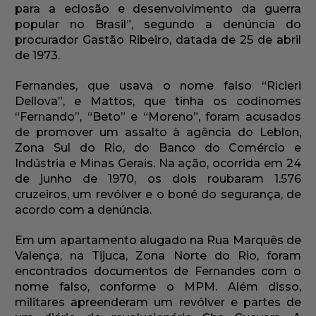
para a eclosão e desenvolvimento da guerra
popular no Brasil”, segundo a denúncia do
procurador Gastão Ribeiro, datada de 25 de abril
de 1973.
Fernandes, que usava o nome falso “Ricieri
Dellova”, e Mattos, que tinha os codinomes
“Fernando”, “Beto” e “Moreno”, foram acusados
de promover um assalto à agência do Leblon,
Zona Sul do Rio, do Banco do Comércio e
Indústria e Minas Gerais. Na ação, ocorrida em 24
de junho de 1970, os dois roubaram 1.576
cruzeiros, um revólver e o boné do segurança, de
acordo com a denúncia.
Em um apartamento alugado na Rua Marquês de
Valença, na Tijuca, Zona Norte do Rio, foram
encontrados documentos de Fernandes com o
nome falso, conforme o MPM. Além disso,
militares apreenderam um revólver e partes de