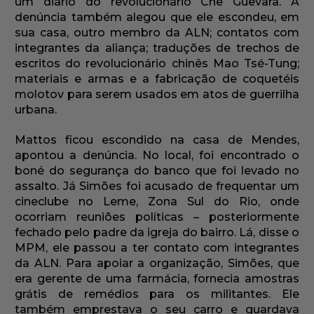
um diário do revolucionário Che Guevara. A
denúncia também alegou que ele escondeu, em
sua casa, outro membro da ALN; contatos com
integrantes da aliança; traduções de trechos de
escritos do revolucionário chinês Mao Tsé-Tung;
materiais e armas e a fabricação de coquetéis
molotov para serem usados em atos de guerrilha
urbana.
Mattos ficou escondido na casa de Mendes,
apontou a denúncia. No local, foi encontrado o
boné do segurança do banco que foi levado no
assalto. Já Simões foi acusado de frequentar um
cineclube no Leme, Zona Sul do Rio, onde
ocorriam reuniões políticas – posteriormente
fechado pelo padre da igreja do bairro. Lá, disse o
MPM, ele passou a ter contato com integrantes
da ALN. Para apoiar a organização, Simões, que
era gerente de uma farmácia, fornecia amostras
grátis de remédios para os militantes. Ele
também emprestava o seu carro e guardava