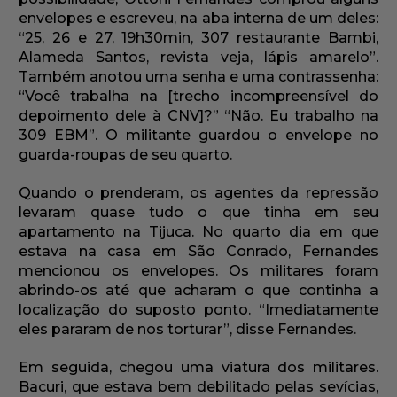
envelopes e escreveu, na aba interna de um deles:
“25, 26 e 27, 19h30min, 307 restaurante Bambi,
Alameda Santos, revista veja, lápis amarelo”.
Também anotou uma senha e uma contrassenha:
“Você trabalha na [trecho incompreensível do
depoimento dele à CNV]?” “Não. Eu trabalho na
309 EBM”. O militante guardou o envelope no
guarda-roupas de seu quarto.
Quando o prenderam, os agentes da repressão
levaram quase tudo o que tinha em seu
apartamento na Tijuca. No quarto dia em que
estava na casa em São Conrado, Fernandes
mencionou os envelopes. Os militares foram
abrindo-os até que acharam o que continha a
localização do suposto ponto. “Imediatamente
eles pararam de nos torturar”, disse Fernandes.
Em seguida, chegou uma viatura dos militares.
Bacuri, que estava bem debilitado pelas sevícias,