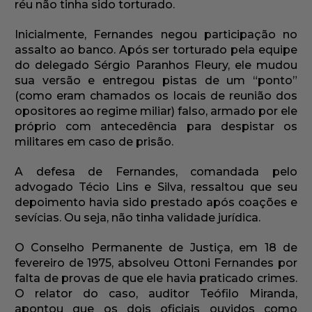
réu não tinha sido torturado.
Inicialmente, Fernandes negou participação no
assalto ao banco. Após ser torturado pela equipe
do delegado Sérgio Paranhos Fleury, ele mudou
sua versão e entregou pistas de um “ponto”
(como eram chamados os locais de reunião dos
opositores ao regime miliar) falso, armado por ele
próprio com antecedência para despistar os
militares em caso de prisão.
A defesa de Fernandes, comandada pelo
advogado Técio Lins e Silva, ressaltou que seu
depoimento havia sido prestado após coações e
sevícias. Ou seja, não tinha validade jurídica.
O Conselho Permanente de Justiça, em 18 de
fevereiro de 1975, absolveu Ottoni Fernandes por
falta de provas de que ele havia praticado crimes.
O relator do caso, auditor Teófilo Miranda,
apontou que os dois oficiais ouvidos como