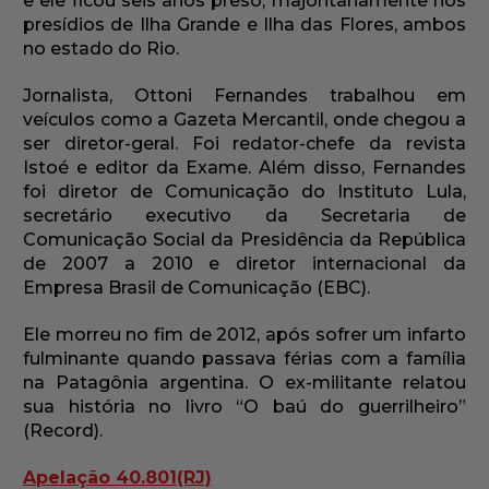
e ele ficou seis anos preso, majoritariamente nos
presídios de Ilha Grande e Ilha das Flores, ambos
no estado do Rio.
Jornalista, Ottoni Fernandes trabalhou em
veículos como a Gazeta Mercantil, onde chegou a
ser diretor-geral. Foi redator-chefe da revista
Istoé e editor da Exame. Além disso, Fernandes
foi diretor de Comunicação do Instituto Lula,
secretário executivo da Secretaria de
Comunicação Social da Presidência da República
de 2007 a 2010 e diretor internacional da
Empresa Brasil de Comunicação (EBC).
Ele morreu no fim de 2012, após sofrer um infarto
fulminante quando passava férias com a família
na Patagônia argentina. O ex-militante relatou
sua história no livro “O baú do guerrilheiro”
(Record).
Apelação 40.801(RJ)