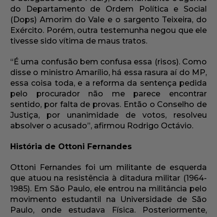
do Departamento de Ordem Política e Social
(Dops) Amorim do Vale e o sargento Teixeira, do
Exército. Porém, outra testemunha negou que ele
tivesse sido vítima de maus tratos.
“É uma confusão bem confusa essa (risos). Como
disse o ministro Amarílio, há essa rasura aí do MP,
essa coisa toda, e a reforma da sentença pedida
pelo procurador não me parece encontrar
sentido, por falta de provas. Então o Conselho de
Justiça, por unanimidade de votos, resolveu
absolver o acusado”, afirmou Rodrigo Octávio.
História de Ottoni Fernandes
Ottoni Fernandes foi um militante de esquerda
que atuou na resistência à ditadura militar (1964-
1985). Em São Paulo, ele entrou na militância pelo
movimento estudantil na Universidade de São
Paulo, onde estudava Física. Posteriormente,