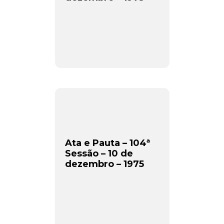
Ata e Pauta – 104ª
Sessão – 10 de
dezembro – 1975