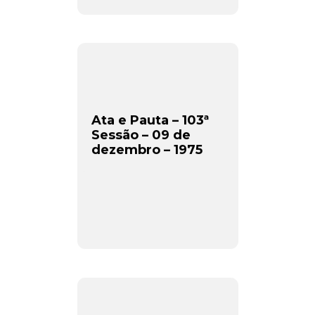
Ata e Pauta – 103ª
Sessão – 09 de
dezembro – 1975