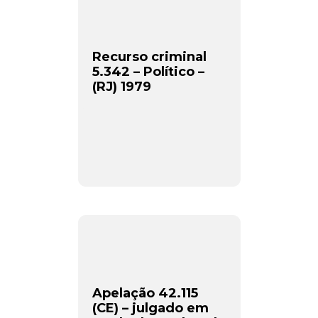
Recurso criminal
5.342 – Político –
(RJ) 1979
Apelação 42.115
(CE) – julgado em