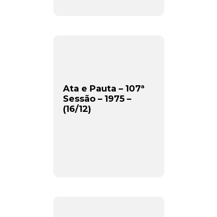
Ata e Pauta – 107ª
Sessão – 1975 –
(16/12)