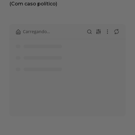
(Com caso político)
Carregando…