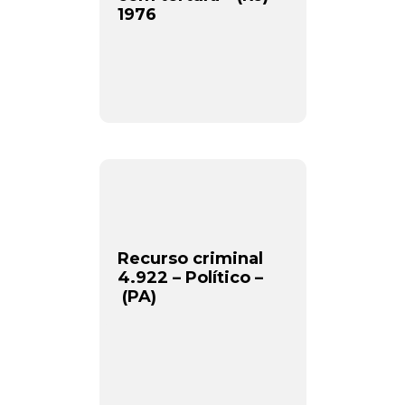
1976
Recurso criminal
4.922 – Político –
(PA)