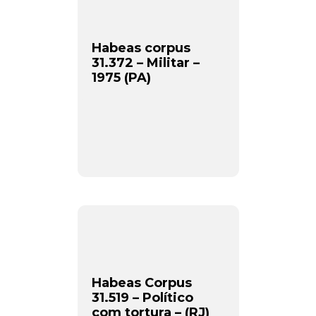
Habeas corpus
31.372 – Militar –
1975 (PA)
Habeas Corpus
31.519 – Político
com tortura – (RJ)