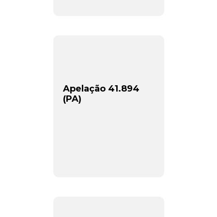
Apelação 41.894
(PA)