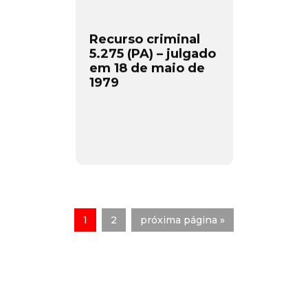
Recurso criminal
5.275 (PA) – julgado
em 18 de maio de
1979
1
2
próxima página »