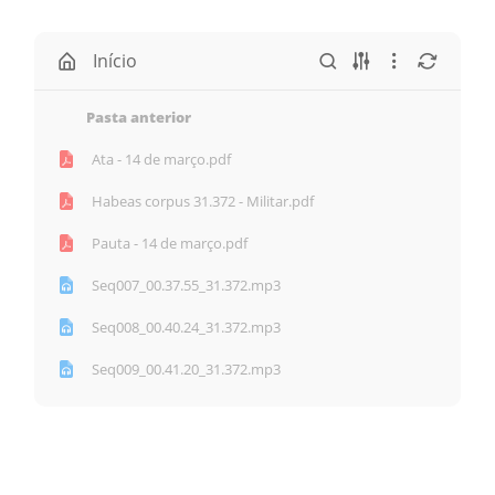
Início
Pasta anterior
Ata - 14 de março.pdf
Habeas corpus 31.372 - Militar.pdf
Pauta - 14 de março.pdf
Seq007_00.37.55_31.372.mp3
Seq008_00.40.24_31.372.mp3
Seq009_00.41.20_31.372.mp3