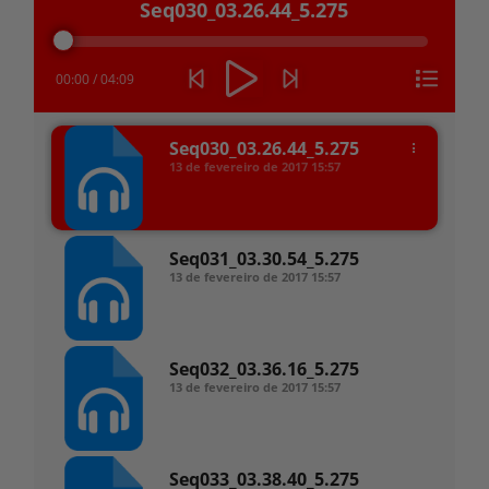
Seq030_03.26.44_5.275
de
áudio
00:00
/
04:09
Seq030_03.26.44_5.275
13 de fevereiro de 2017
15:57
Seq031_03.30.54_5.275
13 de fevereiro de 2017
15:57
Seq032_03.36.16_5.275
13 de fevereiro de 2017
15:57
Seq033_03.38.40_5.275