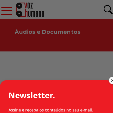
Áudios e Documentos
RECURSO CRIMINAL 5.275
(PA) – JULGADO EM 18 DE
Newsletter.
MAIO DE 1979
Assine e receba os conteúdos no seu e-mail.