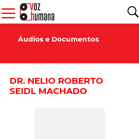
Áudios e Documentos
DR. NELIO ROBERTO
SEIDL MACHADO