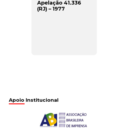
Apelação 41.336
(RJ) – 1977
Apoio Institucional