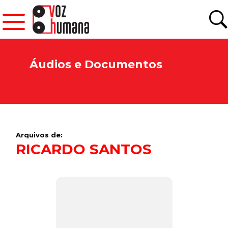
Áudios e Documentos
Arquivos de:
RICARDO SANTOS