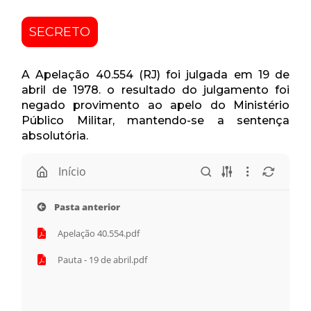
SECRETO
A Apelação 40.554 (RJ) foi julgada em 19 de
abril de 1978. o resultado do julgamento foi
negado provimento ao apelo do Ministério
Público Militar, mantendo-se a sentença
absolutória.
Início
Pasta anterior
Apelação 40.554.pdf
Pauta - 19 de abril.pdf