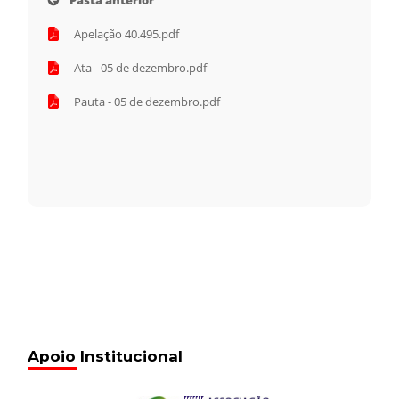
Pasta anterior
Apelação 40.495.pdf
Ata - 05 de dezembro.pdf
Pauta - 05 de dezembro.pdf
Apoio Institucional